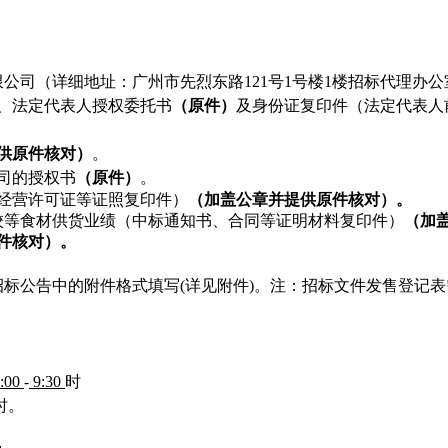
公司（详细地址：广州市先烈东路121号1号楼1楼招标代理办公
、法定代表人授权委托书
（原件）
及身份证复印件（法定代表人
供原件核对）
。
司的授权书
（原件）
。
经营许可证等证照复印件）
（加盖公章并提供原件核对）。
校等食材供货业绩（中标通知书、合同等证明材料复印件）
（加
件核对）。
标公告中的附件格式填写(详见附件)。注：招标文件发售登记
:00
-
9:30
时
时。