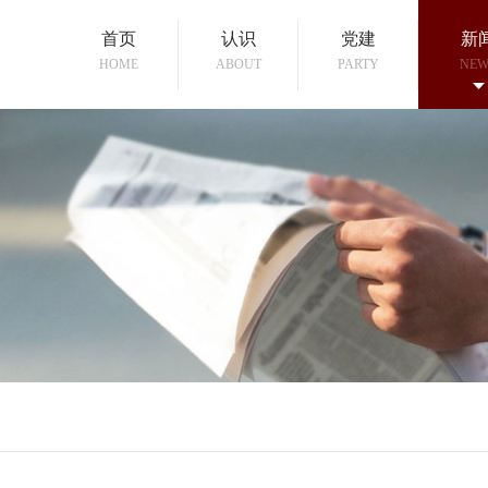
首页
认识
党建
新
HOME
ABOUT
PARTY
NEW