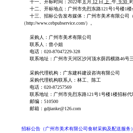
十一、开标时间：2022年
8
月
12
日
上
午
9:30
十二、开标地点：广州市先烈东路121号1号楼1
十三、招标公告发布媒体：广州市美术有限公司（http://w
（http://www.cebpubservice.com/）。
采购人：广州市美术有限公司
联系人：曾小姐
电话：020-87047229-328
联系地址：广州市天河区沙河顶水荫四横路46号
采购代理机构：广东建科建设咨询有限公司
采购代理机构联系人：林工、陈工
电话：020-87257569
联系地址：广州市先烈东路121号1号楼1楼招标
邮编：510500
邮箱：gdjianke@126.com
招标公告（广州市美术有限公司食材采购及配送服务）定