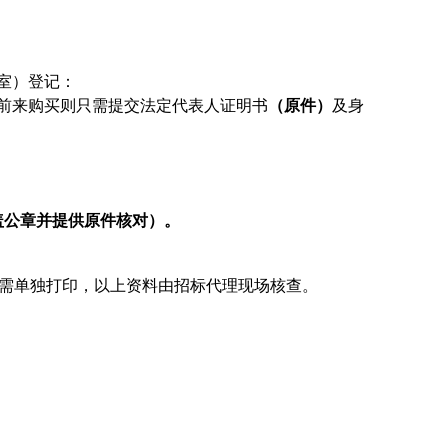
室）登记：
前来购买则只需提交法定代表人证明书
（原件）
及身
盖公章并提供原件核对）。
表需单独打印，以上资料由招标代理现场核查。