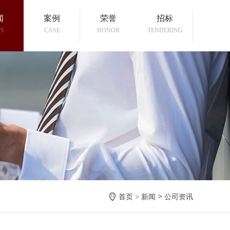
闻
案例
荣誉
招标
S
CASE
HONOR
TENDERING
>
首页 >
新闻
公司资讯