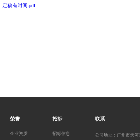
稿有时间.pdf
荣誉
招标
联系
企业资质
招标信息
公司地址：广州市天河