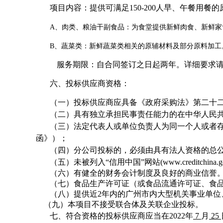
项目内容：提供可满足150-200人早、午餐用餐
A、肉类、粮油干副食品：为食堂提供新鲜肉食、新鲜
B、蔬菜类：新鲜蔬菜类相关的原辅材料及部分原料加工
服务期限：
自合同签订之日起两年
。详细要求
六、投标供应商资格：
（一）投标供应商应具备《政府采购法》第二十
（二）具有独立承担民事责任能力的在中华人民
（三）法定代表人或单位负责人为同一个人或者
函》）；
（四）分公司投标的，必须由具有法人资格的总
（五）未被列入“信用中国”网站(www.creditc
（六）有健全的财务会计制度及良好的商业信誉
（七）食品生产许可证（或食品流通许可证、食
（八）提供近
2
年内的广州市内大型机关事业单位
（九）本项目不接受联合体及关联企业投标。
七、符合资格的投标供应商应当在2022年
7
月
25