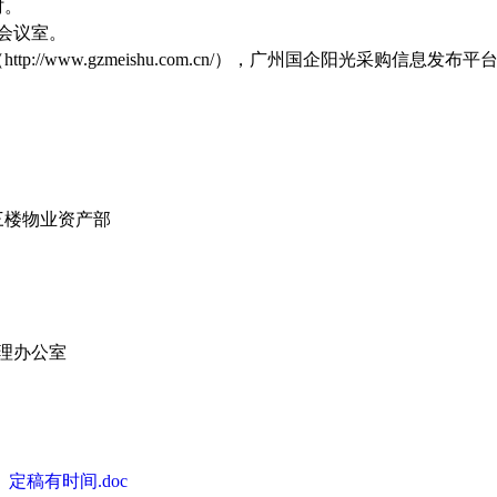
时。
楼会议室。
ww.gzmeishu.com.cn/），广州国企阳光采购信息发布平台（ht
三楼物业资产部
代理办公室
稿有时间.doc