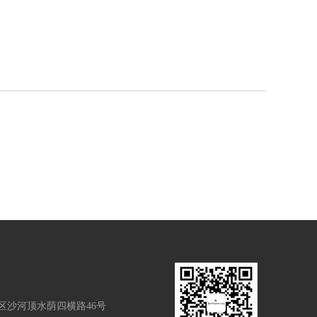
区沙河顶水荫四横路46号