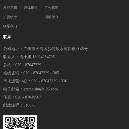
发展历程
媒体报道
广告标识
招贤纳士
活动策划
联系我们
联系
公司地址：广州市天河区沙河顶水荫四横路46号
联系人：周小姐 18924284705
总机：020 - 87047229
热线咨询：020 - 87047229 - 385
市场运营中心：020 - 87047229 - 336
电子邮箱：gzsmeishu@126.com
传真：020 - 87049507
邮政编码：510075