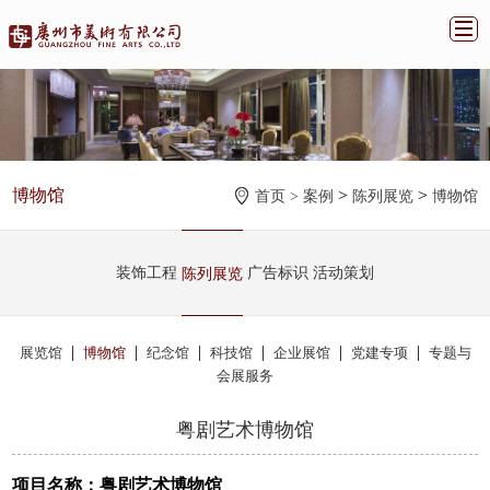
博物馆
>
>
首页 >
案例
陈列展览
博物馆
装饰工程
广告标识
活动策划
陈列展览
|
|
|
|
|
|
展览馆
博物馆
纪念馆
科技馆
企业展馆
党建专项
专题与
会展服务
粤剧艺术博物馆
项目名称：粤剧艺术博物馆