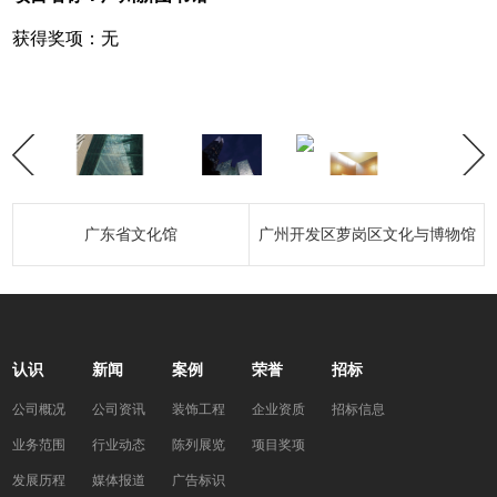
获得奖项：无
广东省文化馆
广州开发区萝岗区文化与博物馆
认识
新闻
案例
荣誉
招标
公司概况
公司资讯
装饰工程
企业资质
招标信息
业务范围
行业动态
陈列展览
项目奖项
发展历程
媒体报道
广告标识