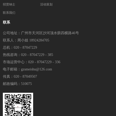
招贤纳士
活动策划
联系我们
联系
公司地址：广州市天河区沙河顶水荫四横路46号
联系人：周小姐 18924284705
总机：020 - 87047229
热线咨询：020 - 87047229 - 385
市场运营中心：020 - 87047229 - 336
电子邮箱：gzsmeishu@126.com
传真：020 - 87049507
邮政编码：510075